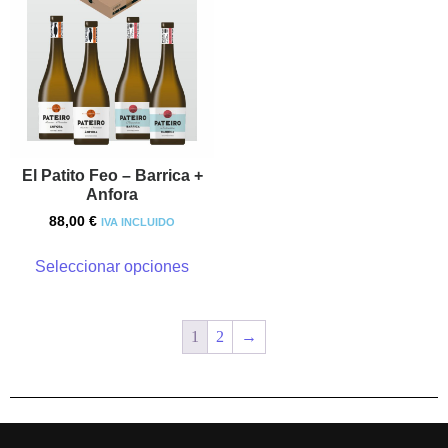
El Patito Feo – Barrica +
Anfora
88,00
€
IVA INCLUIDO
Seleccionar opciones
1
2
→