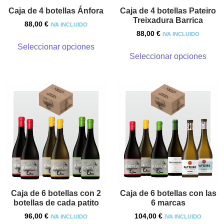
Caja de 4 botellas Ánfora
Caja de 4 botellas Pateiro
Treixadura Barrica
88,00
€
IVA INCLUIDO
88,00
€
IVA INCLUIDO
Seleccionar opciones
Seleccionar opciones
Caja de 6 botellas con 2
Caja de 6 botellas con las
botellas de cada patito
6 marcas
96,00
€
104,00
€
IVA INCLUIDO
IVA INCLUIDO