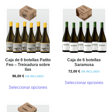
Caja de 6 botellas Patito
Caja de 6 botellas
Feo – Treixadura sobre
Saramusa
lías
72,00
€
IVA INCLUIDO
96,00
€
IVA INCLUIDO
Seleccionar opciones
Seleccionar opciones