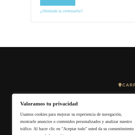
¿Olvidaste la contraseña?
CARR
Valoramos tu privacidad
Usamos cookies para mejorar su experiencia de navegación,
mostrarle anuncios o contenidos personalizados y analizar nuestro
tráfico. Al hacer clic en “Aceptar todo” usted da su consentimiento