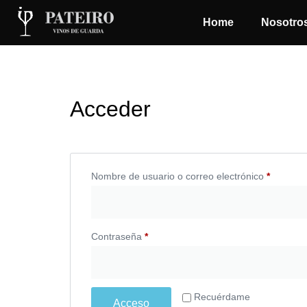
Home
Nosotro
Acceder
Nombre de usuario o correo electrónico
*
Contraseña
*
Recuérdame
Acceso