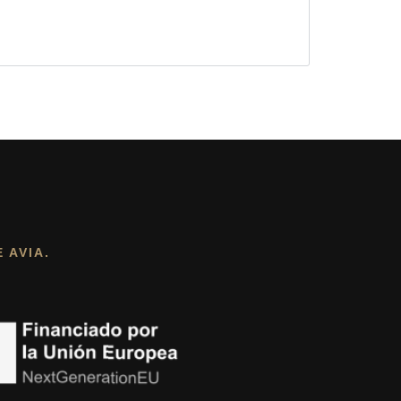
 AVIA.