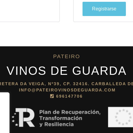
Registrarse
PATEIRO
VINOS DE GUARDA
ETERA DA VEIGA, Nº39, CP. 32416. CARBALLEDA DE
INFO@PATEIROVINOSDEGUARDA.COM
696147706