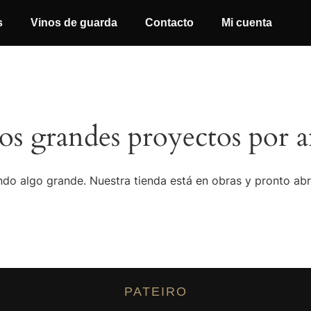
s
Vinos de guarda
Contacto
Mi cuenta
s grandes proyectos por a
do algo grande. Nuestra tienda está en obras y pronto abr
PATEIRO