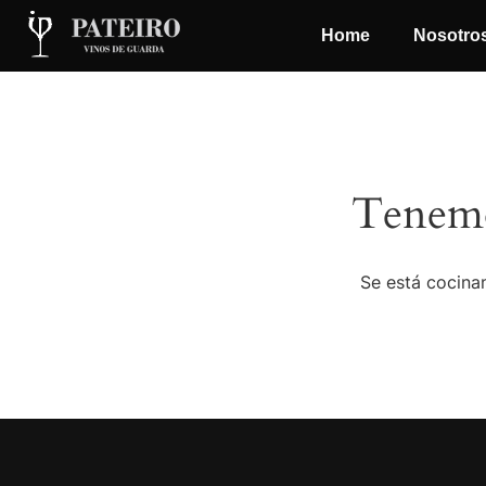
Home
Nosotro
Tenemo
Se está cocinan