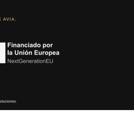
 AVIA.
oluciones
.