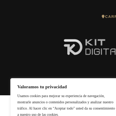
CARR
Valoramos tu privacidad
© 2026 Pa
Usamos cookies para mejorar su experiencia de navegación,
mostrarle anuncios o contenidos personalizados y analizar nuestro
tráfico. Al hacer clic en “Aceptar todo” usted da su consentimiento
a nuestro uso de las cookies.