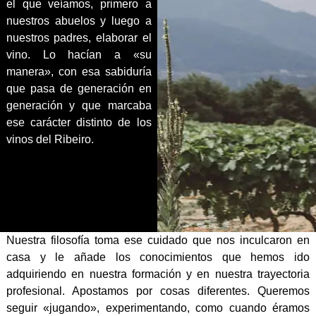
el que veíamos, primero a
nuestros abuelos y luego a
nuestros padres, elaborar el
vino. Lo hacían a «su
manera», con esa sabiduría
que pasa de generación en
generación y que marcaba
ese carácter distinto de los
vinos del Ribeiro.
Nuestra filosofía toma ese cuidado que nos inculcaron en
casa y le añade los conocimientos que hemos ido
adquiriendo en nuestra formación y en nuestra trayectoria
profesional. Apostamos por cosas diferentes. Queremos
seguir «jugando», experimentando, como cuando éramos