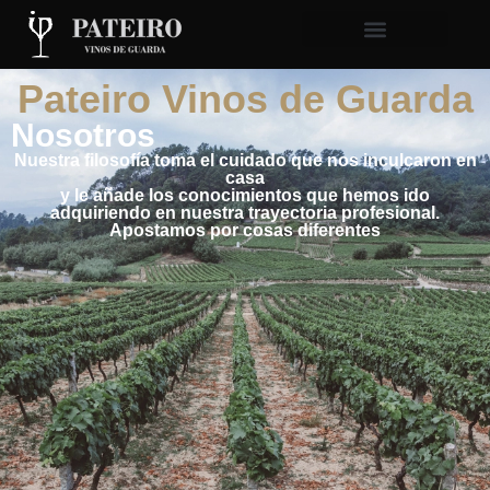
Pateiro Vinos de Guarda
Nosotros
Nuestra filosofía toma el cuidado que nos inculcaron en
casa
y le añade los conocimientos que hemos ido
adquiriendo en nuestra trayectoria profesional.
Apostamos por cosas diferentes